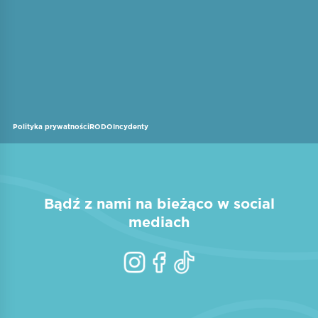
Polityka prywatności
RODO
Incydenty
Bądź z nami na bieżąco w social
mediach