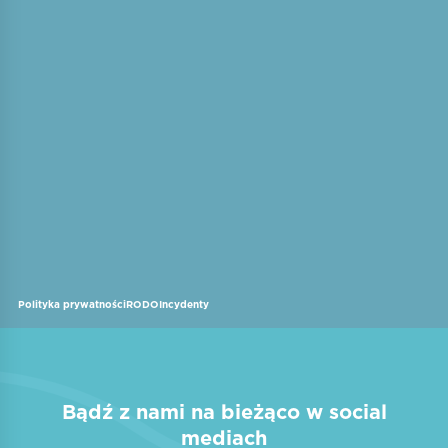
Polityka prywatności
RODO
Incydenty
Bądź z nami na bieżąco w social
mediach