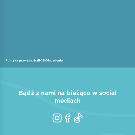
Polityka prywatności
RODO
Incydenty
Bądź z nami na bieżąco w social
mediach