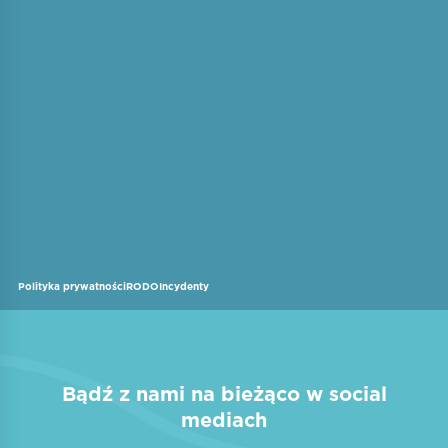
Polityka prywatności
RODO
Incydenty
Bądź z nami na bieżąco w social
mediach