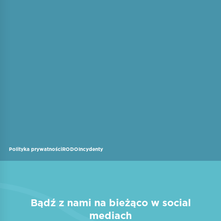
Polityka prywatności
RODO
Incydenty
Bądź z nami na bieżąco w social
mediach