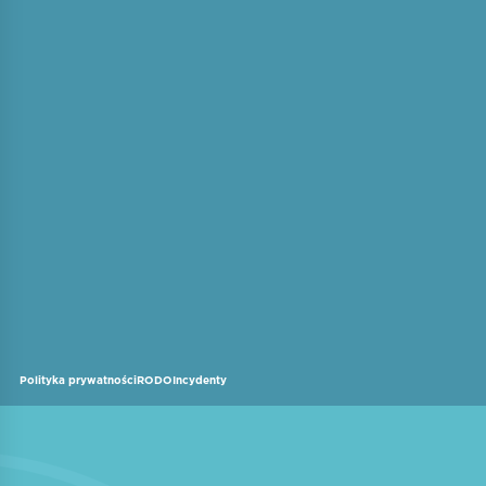
Polityka prywatności
RODO
Incydenty