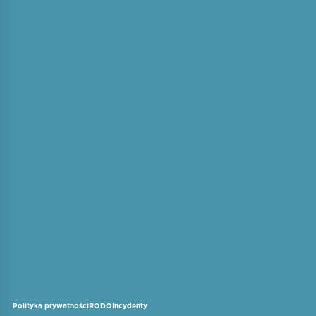
Polityka prywatności
RODO
Incydenty