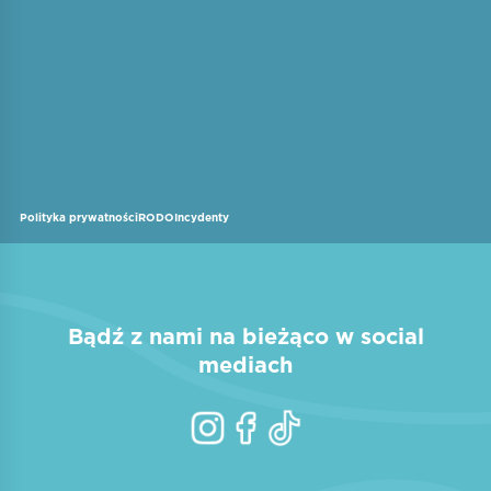
Polityka prywatności
RODO
Incydenty
Bądź z nami na bieżąco w social
mediach