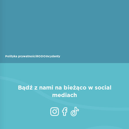
Polityka prywatności
RODO
Incydenty
Bądź z nami na bieżąco w social
mediach